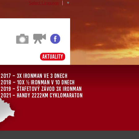
Select Language
▼
Aktuality
2017 – 3x Ironman ve 3 dnech
2018 – 10x ½ Ironman v 10 dnech
2019 – štafetový závod 3x Ironman
2021 – Handy 2222km cyklomaraton