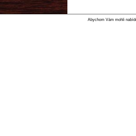
Abychom Vám mohli nabídnou
© 2026 IRON