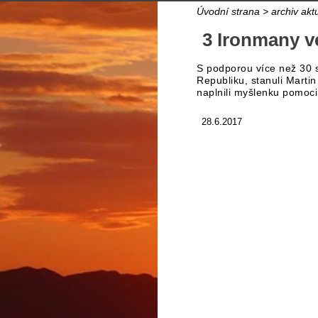
Úvodní strana
>
archiv aktu
3 Ironmany ve
S podporou více než 30 s
Republiku, stanuli Marti
naplnili myšlenku pomoc
28.6.2017