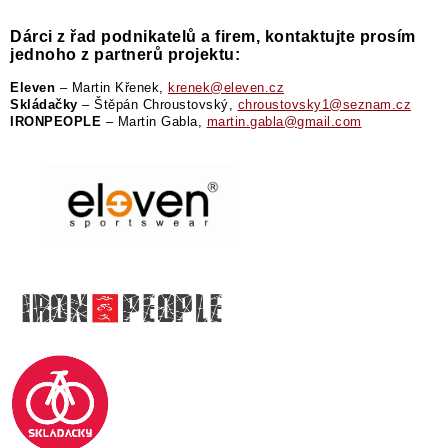
Dárci z řad podnikatelů a firem, kontaktujte prosím
jednoho z partnerů projektu:
Eleven
– Martin Křenek,
krenek@eleven.cz
Skládačky
– Štěpán Chroustovský,
chroustovsky1@seznam.cz
IRONPEOPLE
– Martin Gabla,
martin.gabla@gmail.com