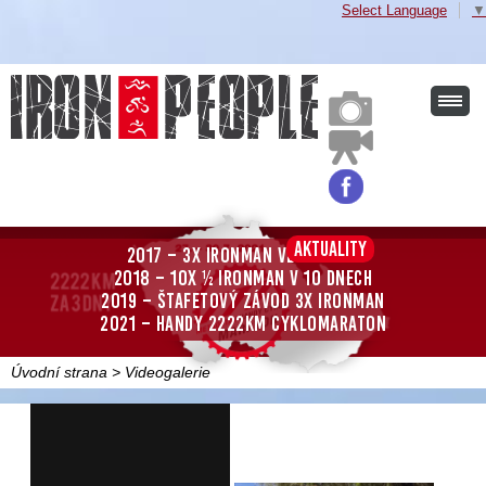
Select Language
▼
Aktuality
2017 – 3x Ironman ve 3 dnech
2018 – 10x ½ Ironman v 10 dnech
2019 – štafetový závod 3x Ironman
2021 – Handy 2222km cyklomaraton
Úvodní strana
>
Videogalerie