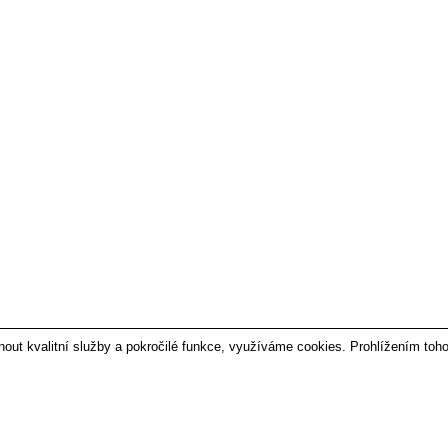
t kvalitní služby a pokročilé funkce, využíváme cookies. Prohlížením toho