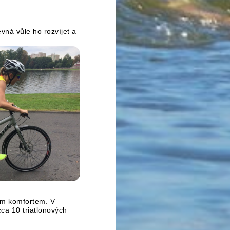
vná vůle ho rozvíjet
a
vým komfortem. V
ca 10 triatlonových