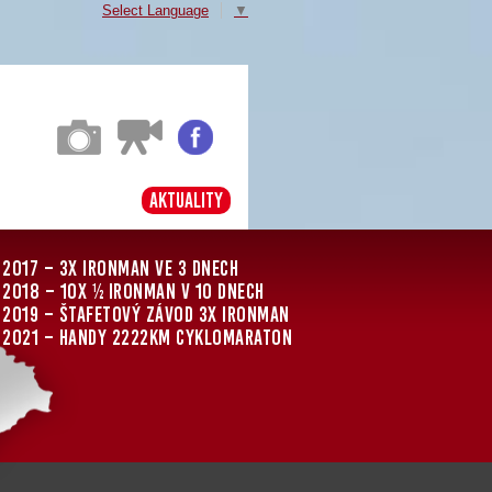
Select Language
▼
Aktuality
2017 – 3x Ironman ve 3 dnech
2018 – 10x ½ Ironman v 10 dnech
2019 – štafetový závod 3x Ironman
2021 – Handy 2222km cyklomaraton